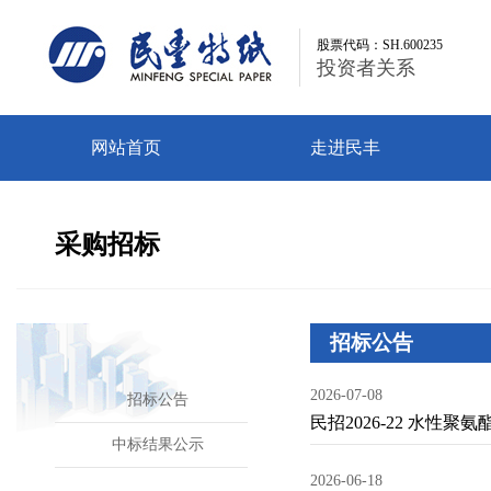
股票代码：SH.600235
股票代码：SH.600235
投资者关系
投资者关系
网站首页
走进民丰
采购招标
招标公告
2026-07-08
招标公告
民招2026-22 水性
中标结果公示
2026-06-18