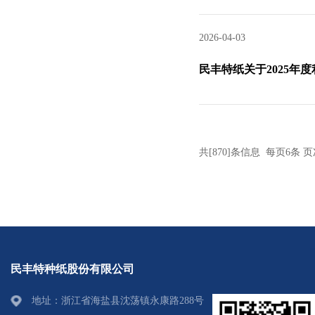
2026-04-03
民丰特纸关于2025年
共[870]条信息 每页6条 页次
民丰特种纸股份有限公司
地址：浙江省海盐县沈荡镇永康路288号